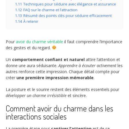
1.11
Techniques pour séduire avec élégance et assurance
1.12
FAQ sur le charme et l’attraction
1.13
Résumé des points clés pour séduire efficacement
1.14
À retenir
Pour
avoir du charme véritable
il faut comprendre l’importance
des gestes et du regard.
Un
comportement confiant et naturel
attire l’attention et
donne une aura séduisante.
Apprendre à écouter activement
les
autres renforce cette impression. Chaque détail compte pour
créer
une première impression mémorable
.
La posture et le sourire restent des éléments essentiels pour
développer un charme irrésistible
et sincère.
Comment avoir du charme dans les
interactions sociales
La première étape pour
captiver l’attention
est de se