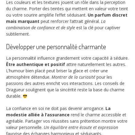
Les couleurs et les textures jouent un rôle dans la perception
du charme. Porter des teintes qui mettent en valeur votre teint
ou votre sourire amplifie l’effet séduisant.
Un parfum discret
mais marquant
peut renforcer l’attrait général.
La
combinaison de confiance et de style
est la clé pour captiver
subtilement.
Développer une personnalité charmante
La personnalité influence grandement votre capacité à séduire.
Être authentique et positif
attire naturellement les autres.
L’humour bien placé peut briser la glace et créer une
atmosphère détendue.
Montrer de la curiosité
pour les
passions des autres enrichit vos interactions. Les conseils de
Dragueur soulignent que la sincérité reste la base du charme
durable.
La confiance en soi ne doit pas devenir arrogance.
La
modestie alliée à l’assurance
rend le charme accessible et
agréable. Partager vos réussites sans prétention montre votre
valeur personnelle.
Un équilibre entre écoute et expression
favorise des échanges harmonieux et séduisants.