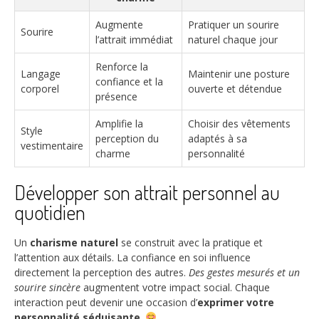
Augmente
Pratiquer un sourire
Sourire
l’attrait immédiat
naturel chaque jour
Renforce la
Langage
Maintenir une posture
confiance et la
corporel
ouverte et détendue
présence
Amplifie la
Choisir des vêtements
Style
perception du
adaptés à sa
vestimentaire
charme
personnalité
Développer son attrait personnel au
quotidien
Un
charisme naturel
se construit avec la pratique et
l’attention aux détails. La confiance en soi influence
directement la perception des autres.
Des gestes mesurés et un
sourire sincère
augmentent votre impact social. Chaque
interaction peut devenir une occasion d’
exprimer votre
personnalité séduisante
.