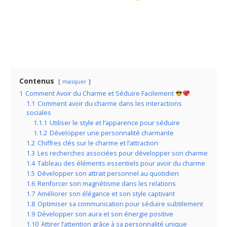
Contenus
masquer
1
Comment Avoir du Charme et Séduire Facilement
1.1
Comment avoir du charme dans les interactions
sociales
1.1.1
Utiliser le style et l’apparence pour séduire
1.1.2
Développer une personnalité charmante
1.2
Chiffres clés sur le charme et l’attraction
1.3
Les recherches associées pour développer son charme
1.4
Tableau des éléments essentiels pour avoir du charme
1.5
Développer son attrait personnel au quotidien
1.6
Renforcer son magnétisme dans les relations
1.7
Améliorer son élégance et son style captivant
1.8
Optimiser sa communication pour séduire subtilement
1.9
Développer son aura et son énergie positive
1.10
Attirer l’attention grâce à sa personnalité unique