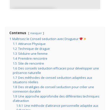
Site de
rencontre
Contenus
masquer
1
Maîtrisez le Conseil seduction avec Dragueur
1.1
Attirance Physique
1.2
Technique de drague
1.3
Séduire une femme
1.4
Première rencontre
1.5
Site de rencontre
1.6
Des conseils seduction efficaces pour développer une
présence naturelle
1.7
Des méthodes de conseil seduction adaptées aux
situations réelles
1.8
Des stratégies de conseil seduction pour créer une
connexion durable
1.9
Une approche approfondie des différentes techniques
d’attraction
1.9.1
Une méthode d’attirance personnelle adaptée aux