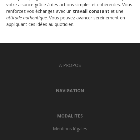
votre aisance grâce à des actions simples et cohérentes. Vous
renforcez vos échanges avec un
travail constant
et une
attitude authentique
. Vous pouvez avancer sereinement en
appliquant ces idées au quotidien.
A PROPOS
NAVIGATION
MODALITES
Mentions légales