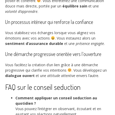
positif et cohérent
. Vous entretenez une communication
douce mais directe, portée par un
équilibre sain
et une
volonté d’apprendre
.
Un processus intérieur qui renforce la confiance
Vous stabilisez vos échanges lorsque vous alignez vos
émotions avec vos actions
. Vous instaurez alors un
sentiment d’assurance durable
et une
présence engagée
.
Une démarche progressive orientée vers l’ouverture
Vous facilitez la création d’un lien grâce à une démarche
progressive qui clarifie vos intentions
. Vous développez un
dialogue ouvert
et une
attitude attentive
envers l’autre.
FAQ sur le conseil seduction
Comment appliquer un conseil seduction au
quotidien ?
Vous pouvez l’intégrer en observant, écoutant et en
ajustant vos réactions naturellement.