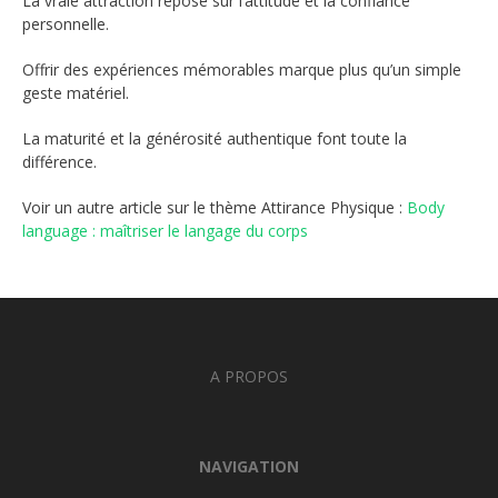
La vraie attraction repose sur l’attitude et la confiance
personnelle.
Offrir des expériences mémorables marque plus qu’un simple
geste matériel.
La maturité et la générosité authentique font toute la
différence.
Voir un autre article sur le thème Attirance Physique :
Body
language : maîtriser le langage du corps
A PROPOS
NAVIGATION