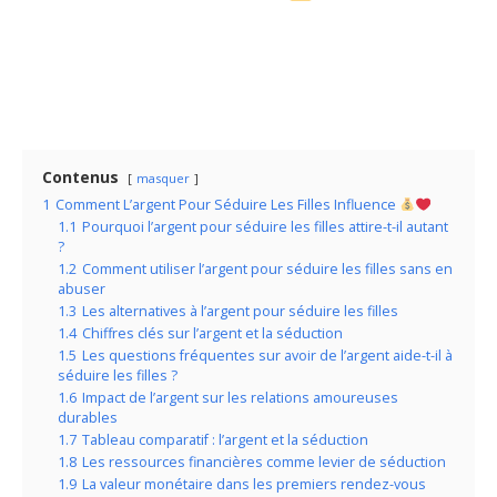
Contenus
masquer
1
Comment L’argent Pour Séduire Les Filles Influence
1.1
Pourquoi l’argent pour séduire les filles attire-t-il autant
?
1.2
Comment utiliser l’argent pour séduire les filles sans en
abuser
1.3
Les alternatives à l’argent pour séduire les filles
1.4
Chiffres clés sur l’argent et la séduction
1.5
Les questions fréquentes sur avoir de l’argent aide-t-il à
séduire les filles ?
1.6
Impact de l’argent sur les relations amoureuses
durables
1.7
Tableau comparatif : l’argent et la séduction
1.8
Les ressources financières comme levier de séduction
1.9
La valeur monétaire dans les premiers rendez-vous