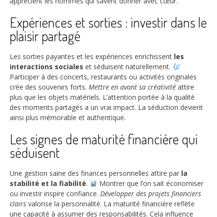
apprécient les hommes qui savent donner avec cœur.
Expériences et sorties : investir dans le
plaisir partagé
Les sorties payantes et les expériences enrichissent
les
interactions sociales
et séduisent naturellement.
Participer à des concerts, restaurants ou activités originales
crée des souvenirs forts.
Mettre en avant sa créativité
attire
plus que les objets matériels. L’attention portée à la qualité
des moments partagés a un vrai impact. La séduction devient
ainsi plus mémorable et authentique.
Les signes de maturité financière qui
séduisent
Une gestion saine des finances personnelles attire par
la
stabilité et la fiabilité
.
Montrer que l’on sait économiser
ou investir inspire confiance.
Développer des projets financiers
clairs
valorise la personnalité. La maturité financière reflète
une capacité à assumer des responsabilités. Cela influence