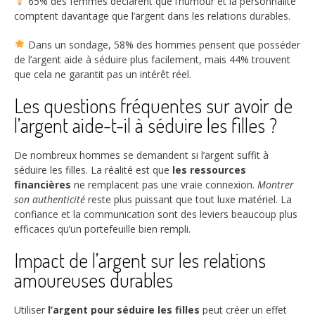
65%
des femmes déclarent que l’humour et la personnalité
comptent davantage que l’argent dans les relations durables.
Dans un sondage,
58%
des hommes pensent que posséder
de l’argent aide à séduire plus facilement, mais
44%
trouvent
que cela ne garantit pas un intérêt réel.
Les questions fréquentes sur avoir de
l’argent aide-t-il à séduire les filles ?
De nombreux hommes se demandent si l’argent suffit à
séduire les filles. La réalité est que
les ressources
financières
ne remplacent pas une vraie connexion.
Montrer
son authenticité
reste plus puissant que tout luxe matériel. La
confiance et la communication sont des leviers beaucoup plus
efficaces qu’un portefeuille bien rempli.
Impact de l’argent sur les relations
amoureuses durables
Utiliser
l’argent pour séduire les filles
peut créer un effet