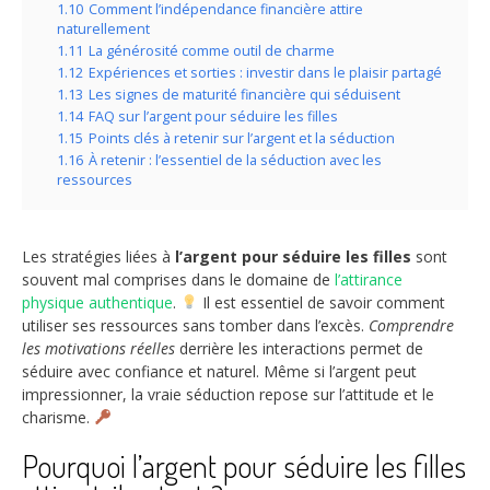
1.10
Comment l’indépendance financière attire
naturellement
1.11
La générosité comme outil de charme
1.12
Expériences et sorties : investir dans le plaisir partagé
1.13
Les signes de maturité financière qui séduisent
1.14
FAQ sur l’argent pour séduire les filles
1.15
Points clés à retenir sur l’argent et la séduction
1.16
À retenir : l’essentiel de la séduction avec les
ressources
Les stratégies liées à
l’argent pour séduire les filles
sont
souvent mal comprises dans le domaine de
l’attirance
physique authentique
.
Il est essentiel de savoir comment
utiliser ses ressources sans tomber dans l’excès.
Comprendre
les motivations réelles
derrière les interactions permet de
séduire avec confiance et naturel. Même si l’argent peut
impressionner, la vraie séduction repose sur l’attitude et le
charisme.
Pourquoi l’argent pour séduire les filles