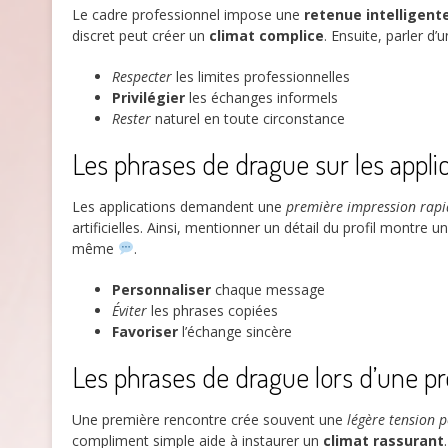
Le cadre professionnel impose une
retenue intelligent
discret peut créer un
climat complice
. Ensuite, parler d
Respecter
les limites professionnelles
Privilégier
les échanges informels
Rester
naturel en toute circonstance
Les phrases de drague sur les appli
Les applications demandent une
première impression rapi
artificielles. Ainsi, mentionner un détail du profil montre u
même
.
Personnaliser
chaque message
Éviter
les phrases copiées
Favoriser
l’échange sincère
Les phrases de drague lors d’une pr
Une première rencontre crée souvent une
légère tension p
compliment simple aide à instaurer un
climat rassurant