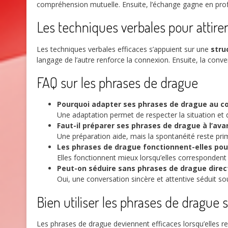
compréhension mutuelle. Ensuite, l’échange gagne en profo
Les techniques verbales pour attirer 
Les techniques verbales efficaces s’appuient sur une
stru
langage de l’autre renforce la connexion. Ensuite, la conv
FAQ sur les phrases de drague
Pourquoi adapter ses phrases de drague au co
Une adaptation permet de respecter la situation et
Faut-il préparer ses phrases de drague à l’av
Une préparation aide, mais la spontanéité reste pri
Les phrases de drague fonctionnent-elles pou
Elles fonctionnent mieux lorsqu’elles correspondent 
Peut-on séduire sans phrases de drague direc
Oui, une conversation sincère et attentive séduit s
Bien utiliser les phrases de drague 
Les phrases de drague deviennent efficaces lorsqu’elles res