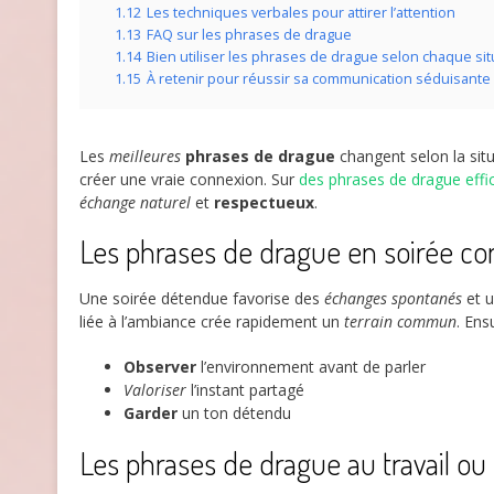
1.12
Les techniques verbales pour attirer l’attention
1.13
FAQ sur les phrases de drague
1.14
Bien utiliser les phrases de drague selon chaque sit
1.15
À retenir pour réussir sa communication séduisante
Les
meilleures
phrases de drague
changent selon la sit
créer une vraie connexion. Sur
des phrases de drague effi
échange naturel
et
respectueux
.
Les phrases de drague en soirée con
Une soirée détendue favorise des
échanges spontanés
et 
liée à l’ambiance crée rapidement un
terrain commun
. Ens
Observer
l’environnement avant de parler
Valoriser
l’instant partagé
Garder
un ton détendu
Les phrases de drague au travail ou