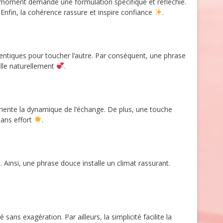
moment demande une formulation spécifique et réfléchie.
. Enfin, la cohérence rassure et inspire confiance
.
thentiques pour toucher l’autre. Par conséquent, une phrase
alle naturellement
.
riente la dynamique de l’échange. De plus, une touche
 sans effort
.
. Ainsi, une phrase douce installe un climat rassurant.
 sans exagération. Par ailleurs, la simplicité facilite la