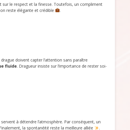
nt sur le respect et la finesse. Toutefois, un compliment
tion reste élégante et crédible
.
 drague doivent capter l’attention sans paraître
ue fluide
. Dragueur insiste sur l’importance de rester soi-
e servent à détendre l’atmosphère. Par conséquent, un
 Finalement, la spontanéité reste la meilleure alliée
.