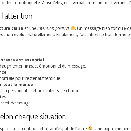
ndeur émotionnelle. Ainsi, l’élégance verbale marque positivement l’
l’attention
cture claire
et une
intention positive
. Un message bien formulé cap
ersation évolue naturellement. Finalement, l’attention se transforme en
ntexte est essentiel
 d’augmenter l’impact émotionnel du message.
ance
mordiale pour rester authentique.
r tout le monde
à la personnalité et aux valeurs de chacun.
tes
ouvent davantage.
selon chaque situation
pectent le contexte et l’état d’esprit de l’autre
. Une approche pers