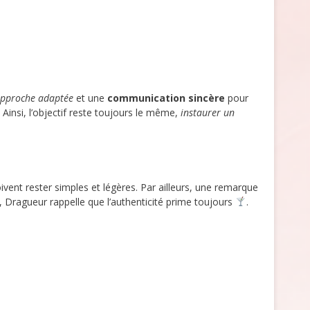
pproche adaptée
et une
communication sincère
pour
. Ainsi, l’objectif reste toujours le même,
instaurer un
vent rester simples et légères. Par ailleurs, une remarque
n, Dragueur rappelle que l’authenticité prime toujours
.