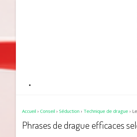
Accueil
›
Conseil
›
Séduction
›
Technique de drague
›
Le
Phrases de drague efficaces s