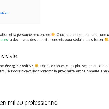
uation
uation et la personne rencontrée
. Chaque contexte demande une
a
caces
tu découvres des conseils concrets pour séduire sans forcer
viviale
une
énergie positive
. Dans ce contexte, les phrases de drague doi
uite, l’humour bienveillant renforce la
proximité émotionnelle
. Enfi
 en milieu professionnel