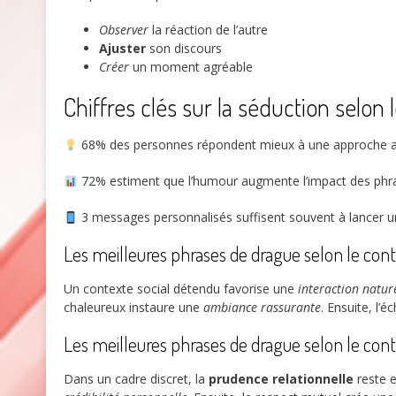
Observer
la réaction de l’autre
Ajuster
son discours
Créer
un moment agréable
Chiffres clés sur la séduction selon 
68%
des personnes répondent mieux à une approche ad
72%
estiment que l’humour augmente l’impact des phr
3
messages personnalisés suffisent souvent à lancer un
Les meilleures phrases de drague selon le con
Un contexte social détendu favorise une
interaction natur
chaleureux instaure une
ambiance rassurante
. Ensuite, l’
Les meilleures phrases de drague selon le cont
Dans un cadre discret, la
prudence relationnelle
reste e