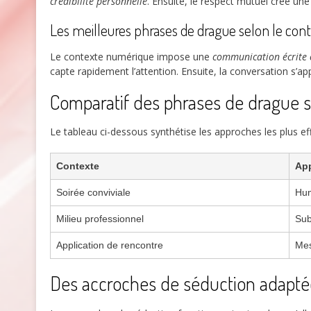
crédibilité personnelle
. Ensuite, le respect mutuel crée un
Les meilleures phrases de drague selon le co
Le contexte numérique impose une
communication écrite 
capte rapidement l’attention. Ensuite, la conversation s’a
Comparatif des phrases de drague s
Le tableau ci-dessous synthétise les approches les plus ef
Contexte
Ap
Soirée conviviale
Hum
Milieu professionnel
Sub
Application de rencontre
Mes
Des accroches de séduction adapt