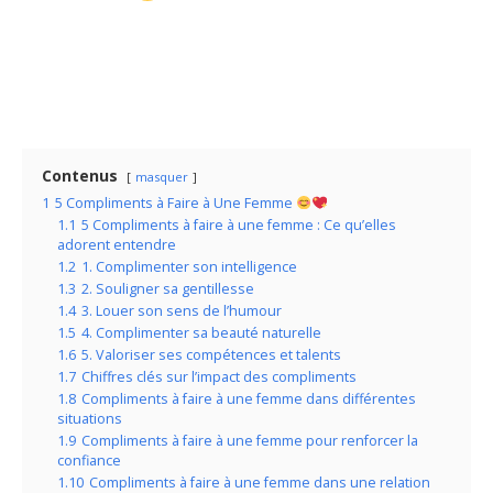
Contenus
masquer
1
5 Compliments à Faire à Une Femme
1.1
5 Compliments à faire à une femme : Ce qu’elles
adorent entendre
1.2
1. Complimenter son intelligence
1.3
2. Souligner sa gentillesse
1.4
3. Louer son sens de l’humour
1.5
4. Complimenter sa beauté naturelle
1.6
5. Valoriser ses compétences et talents
1.7
Chiffres clés sur l’impact des compliments
1.8
Compliments à faire à une femme dans différentes
situations
1.9
Compliments à faire à une femme pour renforcer la
confiance
1.10
Compliments à faire à une femme dans une relation