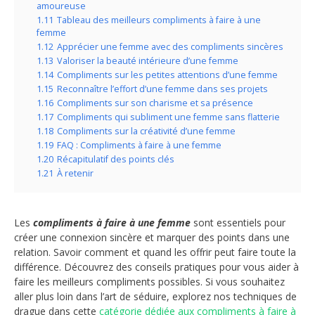
amoureuse
1.11
Tableau des meilleurs compliments à faire à une
femme
1.12
Apprécier une femme avec des compliments sincères
1.13
Valoriser la beauté intérieure d’une femme
1.14
Compliments sur les petites attentions d’une femme
1.15
Reconnaître l’effort d’une femme dans ses projets
1.16
Compliments sur son charisme et sa présence
1.17
Compliments qui subliment une femme sans flatterie
1.18
Compliments sur la créativité d’une femme
1.19
FAQ : Compliments à faire à une femme
1.20
Récapitulatif des points clés
1.21
À retenir
Les
compliments à faire à une femme
sont essentiels pour
créer une connexion sincère et marquer des points dans une
relation. Savoir comment et quand les offrir peut faire toute la
différence. Découvrez des conseils pratiques pour vous aider à
faire les meilleurs compliments possibles. Si vous souhaitez
aller plus loin dans l’art de séduire, explorez nos techniques de
drague dans cette
catégorie dédiée aux compliments à faire à