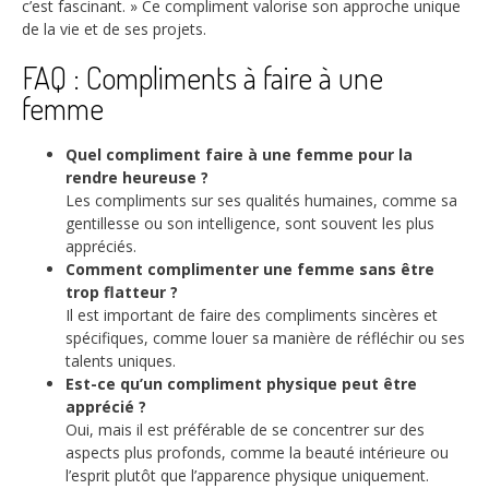
c’est fascinant. » Ce compliment valorise son approche unique
de la vie et de ses projets.
FAQ : Compliments à faire à une
femme
Quel compliment faire à une femme pour la
rendre heureuse ?
Les compliments sur ses qualités humaines, comme sa
gentillesse ou son intelligence, sont souvent les plus
appréciés.
Comment complimenter une femme sans être
trop flatteur ?
Il est important de faire des compliments sincères et
spécifiques, comme louer sa manière de réfléchir ou ses
talents uniques.
Est-ce qu’un compliment physique peut être
apprécié ?
Oui, mais il est préférable de se concentrer sur des
aspects plus profonds, comme la beauté intérieure ou
l’esprit plutôt que l’apparence physique uniquement.