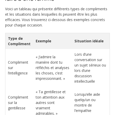
Voici un tableau qui présente différents types de compliments
et les situations dans lesquelles ils peuvent être les plus
efficaces. Vous trouverez ci-dessous des exemples concrets
pour chaque occasion.
Type de
Exemple
Situation idéale
Compliment
Lors d’une
« J’admire la
conversation sur
Compliment
manière dont tu
un sujet sérieux ou
sur
réfléchis et analyses
lors d’une
l’intelligence
les choses, c’est
discussion
impressionnant. »
intellectuelle
« Ta gentillesse et
Lorsqu’elle aide
Compliment
ton attention aux
quelqu’un ou
sur la
autres sont
montre de
gentillesse
vraiment
l’empathie
admirables. »