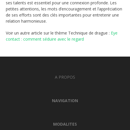
ses talents est essentiel pour une connexion profonde. Les
petites attentions, les mots d’encouragement et l’appréciation
de ses efforts sont des clés importantes pour entretenir une
relation harmonieuse.
Voir un autre article sur le thème Technique de drague :
Eye
contact : comment séduire avec le regard
A PROPOS
NAVIGATION
MODALITES