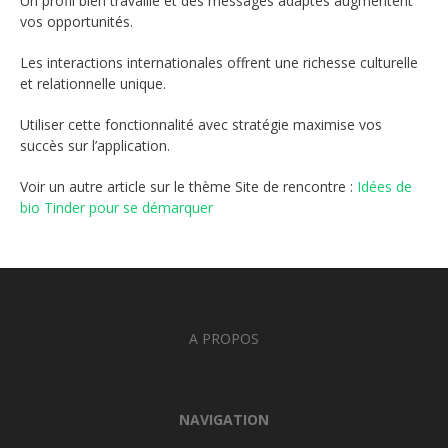
Un profil bien travaillé et des messages adaptés augmentent
vos opportunités.
Les interactions internationales offrent une richesse culturelle
et relationnelle unique.
Utiliser cette fonctionnalité avec stratégie maximise vos
succès sur l’application.
Voir un autre article sur le thème Site de rencontre :
Idées de
bio Tinder pour se démarquer
A PROPOS
NAVIGATION