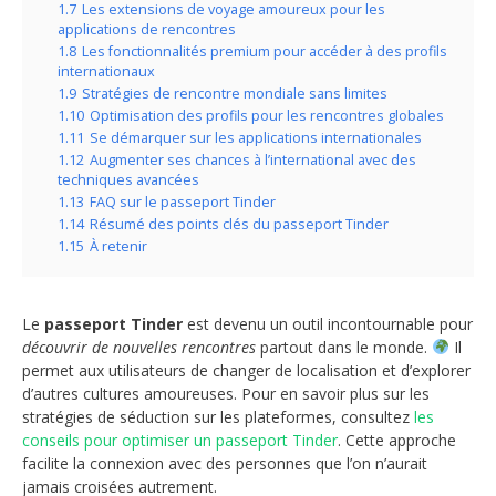
1.7
Les extensions de voyage amoureux pour les
applications de rencontres
1.8
Les fonctionnalités premium pour accéder à des profils
internationaux
1.9
Stratégies de rencontre mondiale sans limites
1.10
Optimisation des profils pour les rencontres globales
1.11
Se démarquer sur les applications internationales
1.12
Augmenter ses chances à l’international avec des
techniques avancées
1.13
FAQ sur le passeport Tinder
1.14
Résumé des points clés du passeport Tinder
1.15
À retenir
Le
passeport Tinder
est devenu un outil incontournable pour
découvrir de nouvelles rencontres
partout dans le monde.
Il
permet aux utilisateurs de changer de localisation et d’explorer
d’autres cultures amoureuses. Pour en savoir plus sur les
stratégies de séduction sur les plateformes, consultez
les
conseils pour optimiser un passeport Tinder
. Cette approche
facilite la connexion avec des personnes que l’on n’aurait
jamais croisées autrement.