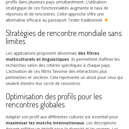
profils dans plusieurs pays simultanément. L’utilisation
stratégique de ces fonctionnalités augmente le taux de
réponses et de rencontres. Cette approche offre une
alternative efficace au passeport Tinder traditionnel.
Stratégies de rencontre mondiale sans
limites
Les applications proposent désormais
des filtres
multiculturels et linguistiques
. Ils permettent d’affiner les
recherches selon des critères spécifiques à chaque pays.
L’activation de ces filtres favorise des interactions plus
pertinentes et sincères. Cela représente un atout pour ceux qui
veulent
étendre leur cercle de rencontres
.
Optimisation des profils pour les
rencontres globales
Adapter son profil aux différentes cultures est essentiel pour
maximiser les matchs internationaux
. Les descriptions
doivent refléter un intérêt pour
la diversité et les voyages
. Les