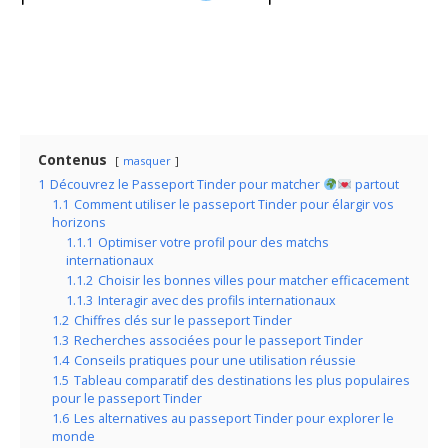
Contenus
masquer
1
Découvrez le Passeport Tinder pour matcher
partout
1.1
Comment utiliser le passeport Tinder pour élargir vos
horizons
1.1.1
Optimiser votre profil pour des matchs
internationaux
1.1.2
Choisir les bonnes villes pour matcher efficacement
1.1.3
Interagir avec des profils internationaux
1.2
Chiffres clés sur le passeport Tinder
1.3
Recherches associées pour le passeport Tinder
1.4
Conseils pratiques pour une utilisation réussie
1.5
Tableau comparatif des destinations les plus populaires
pour le passeport Tinder
1.6
Les alternatives au passeport Tinder pour explorer le
monde