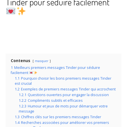
Tinder pour séduire facilement
Contenus
masquer
1
Meilleurs premiers messages Tinder pour séduire
facilement
1.1
Pourquoi choisir les bons premiers messages Tinder
est crucial
1.2
Exemples de premiers messages Tinder qui accrochent
1.2.1
Questions ouvertes pour engager la discussion
1.2.2
Compliments subtils et efficaces
1.2.3
Humour et jeux de mots pour démarquer votre
message
1.3
Chiffres clés sur les premiers messages Tinder
1.4
Recherches associées pour améliorer vos premiers