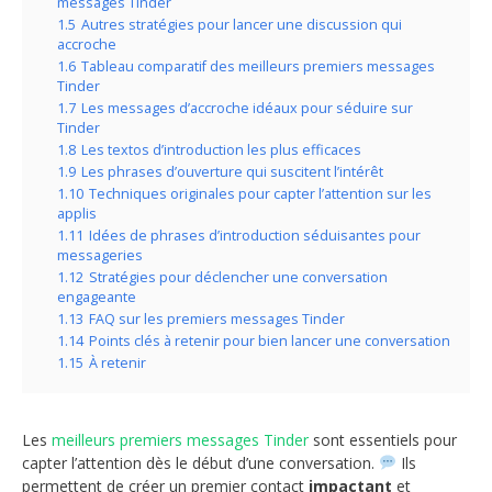
messages Tinder
1.5
Autres stratégies pour lancer une discussion qui
accroche
1.6
Tableau comparatif des meilleurs premiers messages
Tinder
1.7
Les messages d’accroche idéaux pour séduire sur
Tinder
1.8
Les textos d’introduction les plus efficaces
1.9
Les phrases d’ouverture qui suscitent l’intérêt
1.10
Techniques originales pour capter l’attention sur les
applis
1.11
Idées de phrases d’introduction séduisantes pour
messageries
1.12
Stratégies pour déclencher une conversation
engageante
1.13
FAQ sur les premiers messages Tinder
1.14
Points clés à retenir pour bien lancer une conversation
1.15
À retenir
Les
meilleurs premiers messages Tinder
sont essentiels pour
capter l’attention dès le début d’une conversation.
Ils
permettent de créer un premier contact
impactant
et