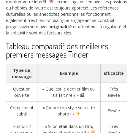
montrer votre intérêt.
Un message en lien avec les passions
ou hobbies de l’autre est toujours apprécié. Les références
culturelles ou les anecdotes personnelles fonctionnent
également très bien. Un dialogue engageant se construit
progressivement avec
originalité
et
attention
. La régularité et
la créativité sont des facteurs clés.
Tableau comparatif des meilleurs
premiers messages Tinder
Type de
Exemple
Efficacité
message
Question
« Quel est le dernier film qui
Très
ouverte
t’a fait rire ? »
élevée
Compliment
« J’adore ton style sur cette
Élevée
subtil
photo ! »
Humour /
« Si on était dans un film,
Très
jeu de mots
quel serait notre titre ? »
élevée