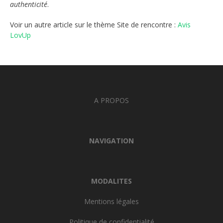
authenticité
.
Voir un autre article sur le thème Site de rencontre :
Avis
LovUp
A PROPOS
NAVIGATION
MODALITES
Mentions légales
Politique de confidentialité