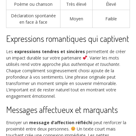
Poème ou chanson
Très élevé
Élevé
Déclaration spontanée
Moyen
Faible
en face à face
Expressions romantiques qui captivent
Les
expressions tendres et sincères
permettent de créer
un impact durable sur votre partenaire
. Varier les mots
utilisés rend votre approche plus
authentique et touchante
.
Chaque compliment soigneusement choisi ajoute de la
profondeur à vos sentiments. Une phrase originale peut
transformer un moment simple en souvenir mémorable.
L’important est de rester naturel tout en montrant votre
engagement émotionnel.
Messages affectueux et marquants
Envoyer un
message d’affection réfléchi
peut renforcer la
proximité entre deux personnes.
Un texte court mais
touchant crée une connexion immédiate. Les petites