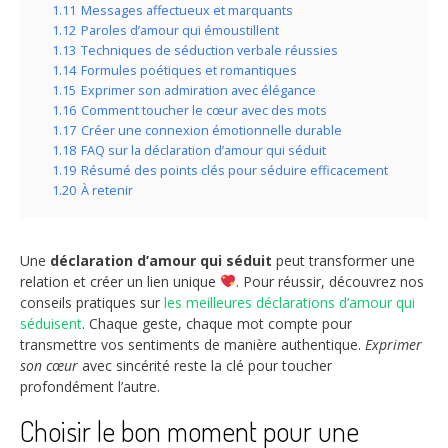
1.11
Messages affectueux et marquants
1.12
Paroles d’amour qui émoustillent
1.13
Techniques de séduction verbale réussies
1.14
Formules poétiques et romantiques
1.15
Exprimer son admiration avec élégance
1.16
Comment toucher le cœur avec des mots
1.17
Créer une connexion émotionnelle durable
1.18
FAQ sur la déclaration d’amour qui séduit
1.19
Résumé des points clés pour séduire efficacement
1.20
À retenir
Une
déclaration d’amour qui séduit
peut transformer une
relation et créer un lien unique
. Pour réussir, découvrez nos
conseils pratiques sur
les meilleures déclarations d’amour qui
séduisent
. Chaque geste, chaque mot compte pour
transmettre vos sentiments de manière authentique.
Exprimer
son cœur
avec sincérité reste la clé pour toucher
profondément l’autre.
Choisir le bon moment pour une