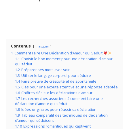
Contenus
masquer
1
Comment Faire Une Déclaration d’Amour qui Séduit
1.1
Choisir le bon moment pour une déclaration d’amour
qui séduit
1.2
Préparer ses mots avec soin
1.3
Utiliser le langage corporel pour séduire
1.4
Faire preuve de créativité et de spontanéité
1.5
Clés pour une écoute attentive et une réponse adaptée
1.6
Chiffres clés sur les déclarations d’amour
1.7
Les recherches associées à comment faire une
déclaration d’amour qui séduit
1.8
Idées originales pour réussir sa déclaration
1.9
Tableau comparatif des techniques de déclaration
d’amour qui séduisent
1.10
Expressions romantiques qui captivent