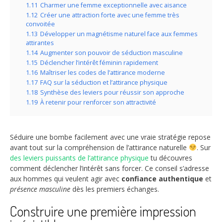
1.11
Charmer une femme exceptionnelle avec aisance
1.12
Créer une attraction forte avec une femme très
convoitée
1.13
Développer un magnétisme naturel face aux femmes
attirantes
1.14
Augmenter son pouvoir de séduction masculine
1.15
Déclencher l’intérêt féminin rapidement
1.16
Maîtriser les codes de l’attirance moderne
1.17
FAQ sur la séduction et l’attirance physique
1.18
Synthèse des leviers pour réussir son approche
1.19
À retenir pour renforcer son attractivité
Séduire une bombe facilement avec une vraie stratégie repose
avant tout sur la compréhension de l’attirance naturelle
. Sur
des leviers puissants de l’attirance physique
tu découvres
comment déclencher l’intérêt sans forcer. Ce conseil s’adresse
aux hommes qui veulent agir avec
confiance authentique
et
présence masculine
dès les premiers échanges.
Construire une première impression