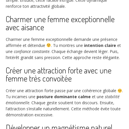
simple. Ensuite, cette facilité intrigue. Cette dynamique
renforce ton attractivité globale.
Charmer une femme exceptionnelle
avec aisance
Charmer une femme exceptionnelle demande une présence
affirmée et détendue
. Tu montres une
intention claire
et
une
confiance constante
. Chaque échange devient léger. Puis,
l’intérêt grandit sans pression. Cette approche reste élégante.
Créer une attraction forte avec une
femme très convoitée
Créer une attraction forte passe par une cohérence globale
.
Tu incarnes une
posture dominante calme
et une
stabilité
émotionnelle
. Chaque geste soutient ton discours. Ensuite,
l’attraction s’installe naturellement. Cette méthode évite toute
démonstration excessive.
Développer un magnétisme naturel