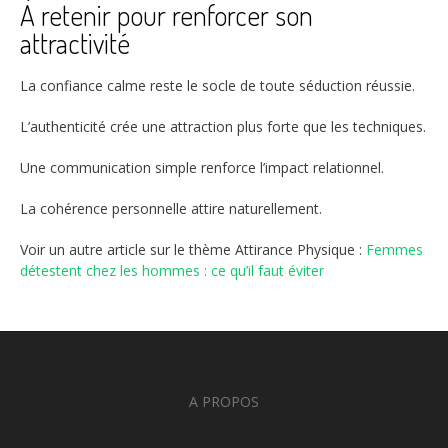
À retenir pour renforcer son
attractivité
La confiance calme reste le socle de toute séduction réussie.
L’authenticité crée une attraction plus forte que les techniques.
Une communication simple renforce l’impact relationnel.
La cohérence personnelle attire naturellement.
Voir un autre article sur le thème Attirance Physique :
Femmes
détestent chez les hommes : ce qu’il faut éviter
A PROPOS