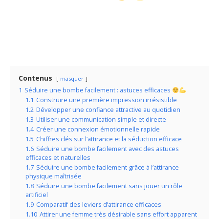
Contenus
masquer
1
Séduire une bombe facilement : astuces efficaces
1.1
Construire une première impression irrésistible
1.2
Développer une confiance attractive au quotidien
1.3
Utiliser une communication simple et directe
1.4
Créer une connexion émotionnelle rapide
1.5
Chiffres clés sur l’attirance et la séduction efficace
1.6
Séduire une bombe facilement avec des astuces
efficaces et naturelles
1.7
Séduire une bombe facilement grâce à l’attirance
physique maîtrisée
1.8
Séduire une bombe facilement sans jouer un rôle
artificiel
1.9
Comparatif des leviers d’attirance efficaces
1.10
Attirer une femme très désirable sans effort apparent