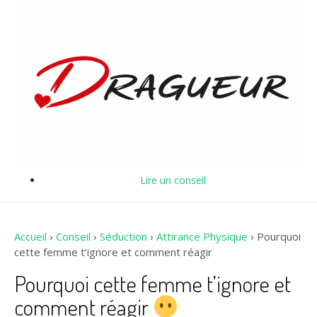
Lire un conseil
Accueil
›
Conseil
›
Séduction
›
Attirance Physique
›
Pourquoi
cette femme t’ignore et comment réagir
Pourquoi cette femme t’ignore et
comment réagir