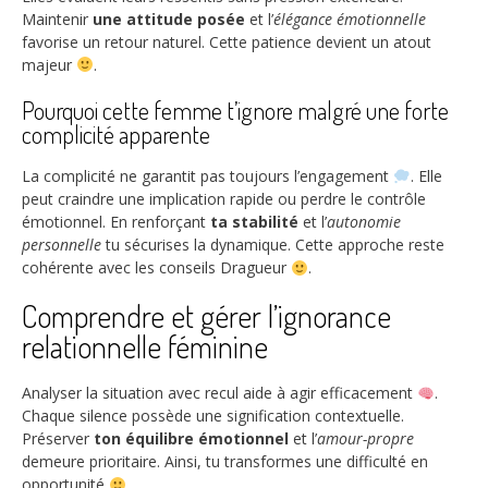
Maintenir
une attitude posée
et l’
élégance émotionnelle
favorise un retour naturel. Cette patience devient un atout
majeur
.
Pourquoi cette femme t’ignore malgré une forte
complicité apparente
La complicité ne garantit pas toujours l’engagement
. Elle
peut craindre une implication rapide ou perdre le contrôle
émotionnel. En renforçant
ta stabilité
et l’
autonomie
personnelle
tu sécurises la dynamique. Cette approche reste
cohérente avec les conseils Dragueur
.
Comprendre et gérer l’ignorance
relationnelle féminine
Analyser la situation avec recul aide à agir efficacement
.
Chaque silence possède une signification contextuelle.
Préserver
ton équilibre émotionnel
et l’
amour-propre
demeure prioritaire. Ainsi, tu transformes une difficulté en
opportunité
.