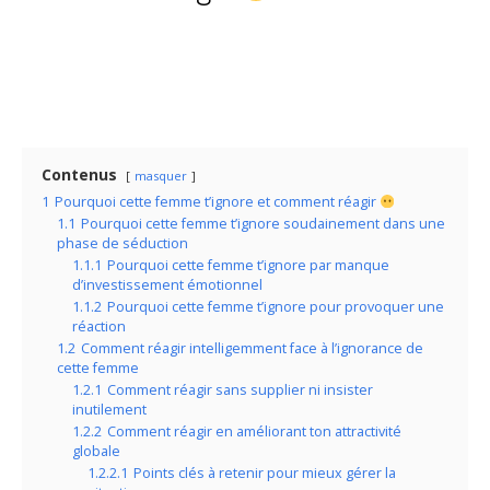
Contenus
masquer
1
Pourquoi cette femme t’ignore et comment réagir
1.1
Pourquoi cette femme t’ignore soudainement dans une
phase de séduction
1.1.1
Pourquoi cette femme t’ignore par manque
d’investissement émotionnel
1.1.2
Pourquoi cette femme t’ignore pour provoquer une
réaction
1.2
Comment réagir intelligemment face à l’ignorance de
cette femme
1.2.1
Comment réagir sans supplier ni insister
inutilement
1.2.2
Comment réagir en améliorant ton attractivité
globale
1.2.2.1
Points clés à retenir pour mieux gérer la