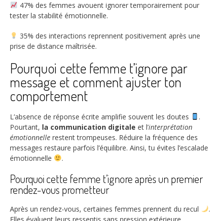
47%
des femmes avouent ignorer temporairement pour
tester la stabilité émotionnelle.
35%
des interactions reprennent positivement après une
prise de distance maîtrisée.
Pourquoi cette femme t’ignore par
message et comment ajuster ton
comportement
L’absence de réponse écrite amplifie souvent les doutes
.
Pourtant,
la communication digitale
et l’
interprétation
émotionnelle
restent trompeuses. Réduire la fréquence des
messages restaure parfois l’équilibre. Ainsi, tu évites l’escalade
émotionnelle
.
Pourquoi cette femme t’ignore après un premier
rendez-vous prometteur
Après un rendez-vous, certaines femmes prennent du recul
.
Elles évaluent leurs ressentis sans pression extérieure.