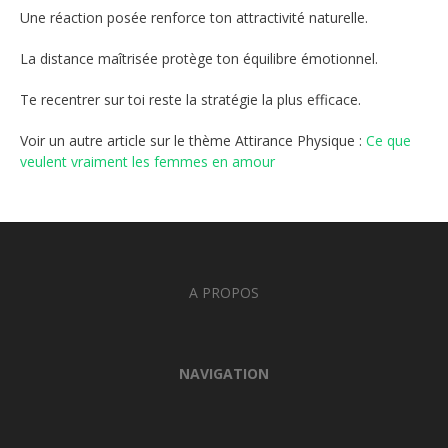
Une réaction posée renforce ton attractivité naturelle.
La distance maîtrisée protège ton équilibre émotionnel.
Te recentrer sur toi reste la stratégie la plus efficace.
Voir un autre article sur le thème Attirance Physique :
Ce que
veulent vraiment les femmes en amour
A PROPOS
NAVIGATION