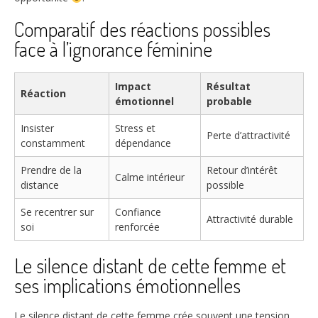
Comparatif des réactions possibles
face à l’ignorance féminine
Impact
Résultat
Réaction
émotionnel
probable
Insister
Stress et
Perte d’attractivité
constamment
dépendance
Prendre de la
Retour d’intérêt
Calme intérieur
distance
possible
Se recentrer sur
Confiance
Attractivité durable
soi
renforcée
Le silence distant de cette femme et
ses implications émotionnelles
Le silence distant de cette femme crée souvent une tension