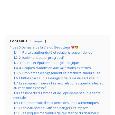
Contenus
masquer
1
Les 5 Dangers de la Vie du Séducteur
1.1
1. Perte d’authenticité et relations superficielles
1.2
2. Isolement social progressif
1.3
3. Stress et épuisement psychologique
1.4
4. Risques d’addiction aux validations externes
1.5
5. Problèmes d’engagement et instabilité amoureuse
1.6
Chiffres clés sur les dangers de la vie du séducteur
1.7
Les risques majeurs liés aux relations superficielles et
au charisme excessif
1.8
Les impacts du stress et de l’épuisement sur la santé
mentale
1.9
L’isolement social et la perte des liens authentiques
1.10
Tableau récapitulatif des dangers et impacts
1.11
Les risques méconnus de l’existence du charmeur