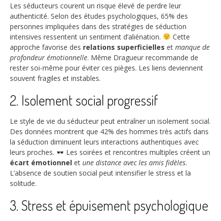
Les séducteurs courent un risque élevé de perdre leur
authenticité. Selon des études psychologiques,
65%
des
personnes impliquées dans des stratégies de séduction
intensives ressentent un sentiment d’aliénation.
Cette
approche favorise des
relations superficielles
et
manque de
profondeur émotionnelle
. Même Dragueur recommande de
rester soi-même pour éviter ces pièges. Les liens deviennent
souvent fragiles et instables.
2. Isolement social progressif
Le style de vie du séducteur peut entraîner un isolement social.
Des données montrent que
42%
des hommes très actifs dans
la séduction diminuent leurs interactions authentiques avec
leurs proches.
Les soirées et rencontres multiples créent un
écart émotionnel
et
une distance avec les amis fidèles
.
L’absence de soutien social peut intensifier le stress et la
solitude.
3. Stress et épuisement psychologique