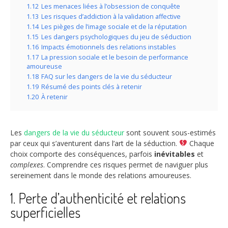
1.12
Les menaces liées à l’obsession de conquête
1.13
Les risques d’addiction à la validation affective
1.14
Les pièges de l’image sociale et de la réputation
1.15
Les dangers psychologiques du jeu de séduction
1.16
Impacts émotionnels des relations instables
1.17
La pression sociale et le besoin de performance
amoureuse
1.18
FAQ sur les dangers de la vie du séducteur
1.19
Résumé des points clés à retenir
1.20
À retenir
Les
dangers de la vie du séducteur
sont souvent sous-estimés
par ceux qui s’aventurent dans l’art de la séduction.
Chaque
choix comporte des conséquences, parfois
inévitables
et
complexes
. Comprendre ces risques permet de naviguer plus
sereinement dans le monde des relations amoureuses.
1. Perte d’authenticité et relations
superficielles