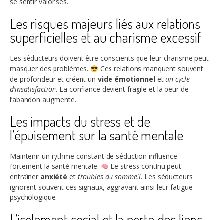
se sentir valorisés.
Les risques majeurs liés aux relations
superficielles et au charisme excessif
Les séducteurs doivent être conscients que leur charisme peut
masquer des problèmes.
Ces relations manquent souvent
de profondeur et créent un
vide émotionnel
et
un cycle
d’insatisfaction
. La confiance devient fragile et la peur de
l’abandon augmente.
Les impacts du stress et de
l’épuisement sur la santé mentale
Maintenir un rythme constant de séduction influence
fortement la santé mentale.
Le stress continu peut
entraîner
anxiété
et
troubles du sommeil
. Les séducteurs
ignorent souvent ces signaux, aggravant ainsi leur fatigue
psychologique.
L’isolement social et la perte des liens